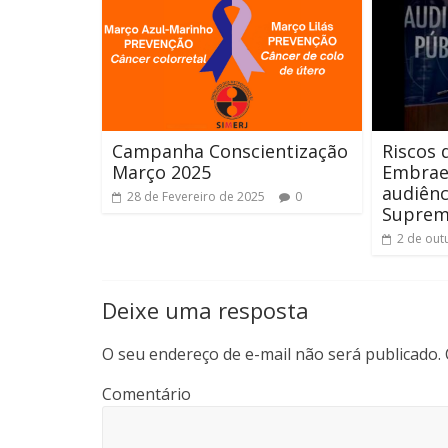
de
Janeiro.
Campanha Conscientização
Riscos 
Março 2025
Embrae
audiênc
28 de Fevereiro de 2025
0
Suprem
2 de out
Deixe uma resposta
O seu endereço de e-mail não será publicado.
Comentário