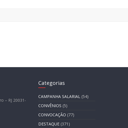
Categorias
CAMPANHA SALARIAL
(54)
ro – RJ 20031-
CONVÊNIOS
(5)
CONVOCAÇÃO
(77)
DESTAQUE
(371)