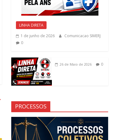
LINHA DIRETA
1 de junho de 2026
Comunicacao SIMERJ
0
0
26 de Maio de 2026
→
PROCESSOS