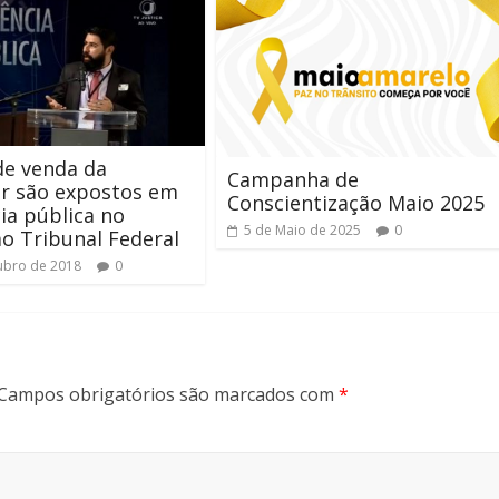
de venda da
Campanha de
r são expostos em
Conscientização Maio 2025
ia pública no
5 de Maio de 2025
0
o Tribunal Federal
ubro de 2018
0
Campos obrigatórios são marcados com
*