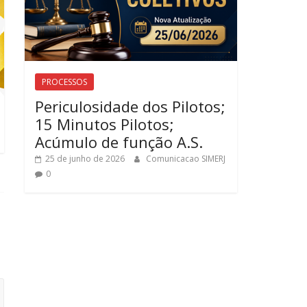
PROCESSOS
Periculosidade dos Pilotos;
15 Minutos Pilotos;
Acúmulo de função A.S.
25 de junho de 2026
Comunicacao SIMERJ
0