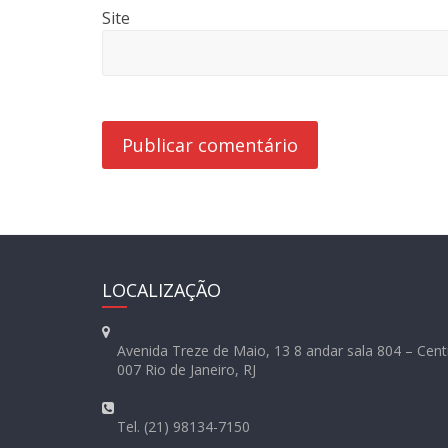
Site
LOCALIZAÇÃO
Avenida Treze de Maio, 13 8 andar sala 804 – Cent
007 Rio de Janeiro, RJ
Tel. (21) 98134-7150