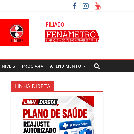
 NÍVEIS
PROC 4.44
ATENDIMENTO
LINHA DIRETA