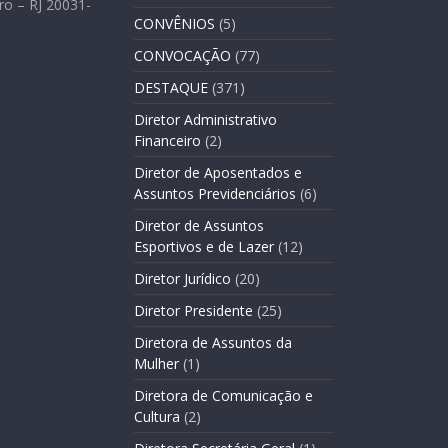
ro – RJ 20031-
CONVÊNIOS
(5)
CONVOCAÇÃO
(77)
DESTAQUE
(371)
Diretor Administrativo
Financeiro
(2)
Diretor de Aposentados e
Assuntos Previdenciários
(6)
Diretor de Assuntos
Esportivos e de Lazer
(12)
Diretor Jurídico
(20)
Diretor Presidente
(25)
Diretora de Assuntos da
Mulher
(1)
Diretora de Comunicação e
Cultura
(2)