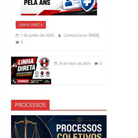
LINHA DIRETA
1 de junho de 2026
Comunicacao SIMERJ
0
0
26 de Maio de 2026
PROCESSOS