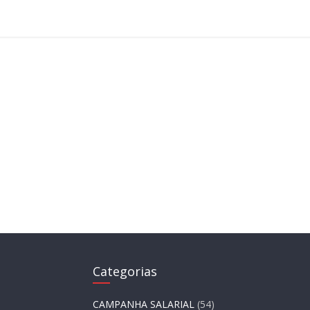
Categorias
CAMPANHA SALARIAL
(54)