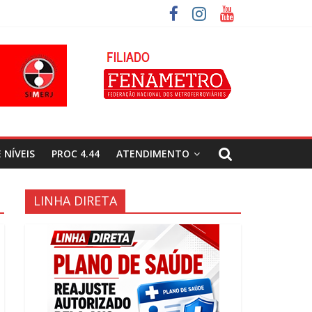
 NÍVEIS
PROC 4.44
ATENDIMENTO
LINHA DIRETA