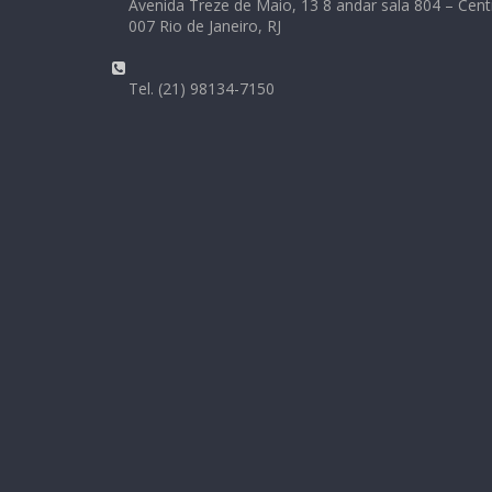
Avenida Treze de Maio, 13 8 andar sala 804 – Cent
007 Rio de Janeiro, RJ
Tel. (21) 98134-7150