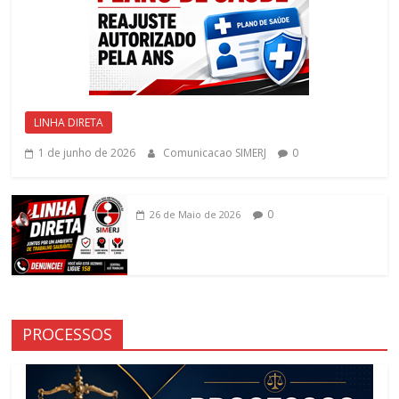
LINHA DIRETA
1 de junho de 2026
Comunicacao SIMERJ
0
0
26 de Maio de 2026
PROCESSOS