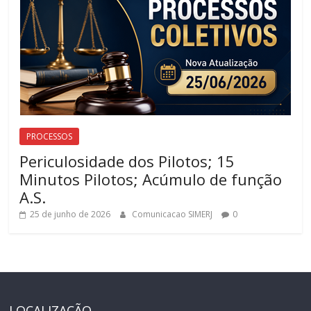
PROCESSOS
Periculosidade dos Pilotos; 15
Minutos Pilotos; Acúmulo de função
A.S.
25 de junho de 2026
Comunicacao SIMERJ
0
LOCALIZAÇÃO