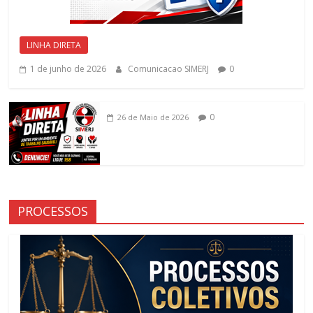
LINHA DIRETA
1 de junho de 2026
Comunicacao SIMERJ
0
0
26 de Maio de 2026
PROCESSOS