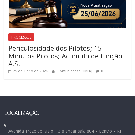
PROCESSOS
Periculosidade dos Pilotos; 15
Minutos Pilotos; Acúmulo de função
A.S.
25 de junho de 2026
Comunicacao SIMERJ
0
LOCALIZAÇÃO
Avenida Treze de Maio, 13 8 andar sala 804 – Centro – RJ