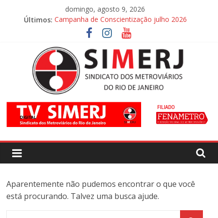
Pular
domingo, agosto 9, 2026
para
Últimos:
Campanha de Conscientização julho 2026
o
Campanha de Conscientização agosto 2026
conteúdo
SIMERJ
–
Sindicato
dos
Aparentemente não pudemos encontrar o que você
está procurando. Talvez uma busca ajude.
Metroviários