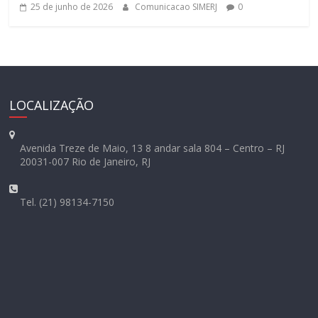
25 de junho de 2026
Comunicacao SIMERJ
0
LOCALIZAÇÃO
Avenida Treze de Maio, 13 8 andar sala 804 – Centro – RJ
20031-007 Rio de Janeiro, RJ
Tel. (21) 98134-7150