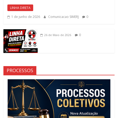
LINHA DIRETA
1 de junho de 2026
Comunicacao SIMERJ
0
0
26 de Maio de 2026
PROCESSOS