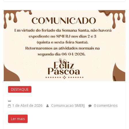
DESTAQUE
_
1 de Abril de 2026
Comunicacao SIMERJ
0 comentários
Ler mais