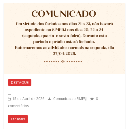
DESTAQUE
_
15 de Abril de 2026
Comunicacao SIMERJ
0
comentários
Ler mais