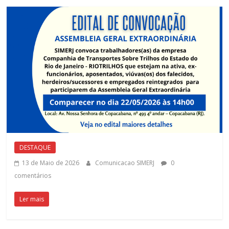
DESTAQUE
13 de Maio de 2026
Comunicacao SIMERJ
0
comentários
Ler mais