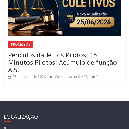
PROCESSOS
Periculosidade dos Pilotos; 15
Minutos Pilotos; Acúmulo de função
A.S.
25 de junho de 2026
Comunicacao SIMERJ
0
LOCALIZAÇÃO