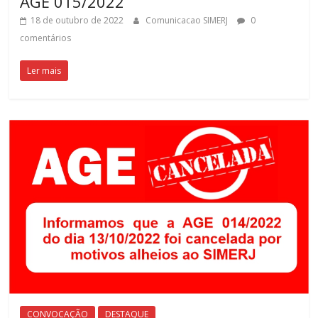
AGE 015/2022
18 de outubro de 2022
Comunicacao SIMERJ
0
comentários
Ler mais
CONVOCAÇÃO
DESTAQUE