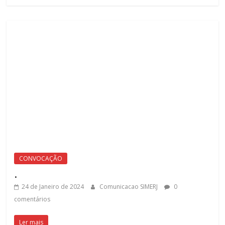
CONVOCAÇÃO
.
24 de Janeiro de 2024
Comunicacao SIMERJ
0
comentários
Ler mais