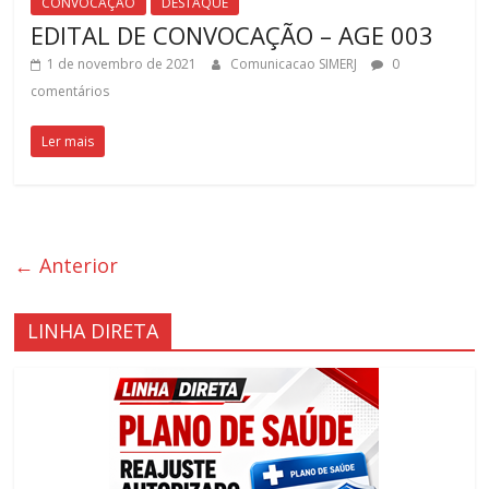
CONVOCAÇÃO
DESTAQUE
EDITAL DE CONVOCAÇÃO – AGE 003
1 de novembro de 2021
Comunicacao SIMERJ
0
comentários
Ler mais
← Anterior
LINHA DIRETA