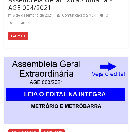
AGE 004/2021
8 de dezembro de 2021
Comunicacao SIMERJ
0
comentários
Ler mais