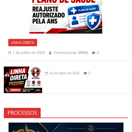
LINHA DIRETA
1 de junho de 2026
Comunicacao SIMERJ
0
0
26 de Maio de 2026
PROCESSOS