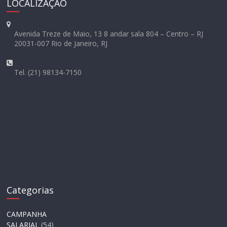
LOCALIZAÇÃO
Avenida Treze de Maio, 13 8 andar sala 804 – Centro – RJ
20031-007 Rio de Janeiro, RJ
Tel. (21) 98134-7150
Categorias
CAMPANHA
SALARIAL
(54)