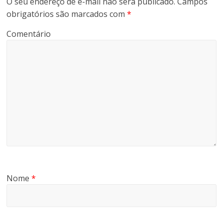
O seu endereço de e-mail não será publicado.
Campos
obrigatórios são marcados com
*
Comentário
Nome
*