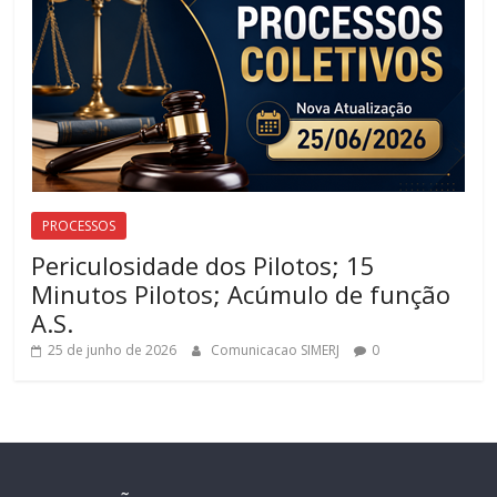
PROCESSOS
Periculosidade dos Pilotos; 15
Minutos Pilotos; Acúmulo de função
A.S.
25 de junho de 2026
Comunicacao SIMERJ
0